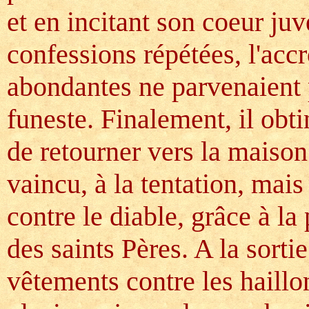
et en incitant son coeur juv
confessions répétées, l'acc
abondantes ne parvenaient p
funeste. Finalement, il obt
de retourner vers la maison
vaincu, à la tentation, mai
contre le diable, grâce à la
des saints Pères. A la sort
vêtements contre les haillo