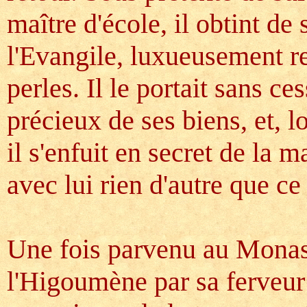
maître d'école, il obtint d
l'Evangile, luxueusement re
perles. Il le portait sans c
précieux de ses biens, et, l
il s'enfuit en secret de la 
avec lui rien d'autre que ce 
Une fois parvenu au Monas
l'Higoumène par sa ferveur e