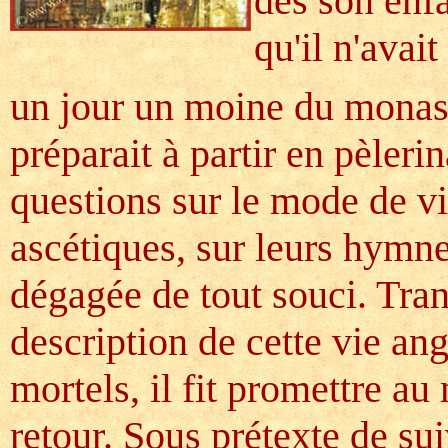
dès son enfa
qu'il n'avai
un jour un moine du monas
préparait à partir en pèleri
questions sur le mode de vi
ascétiques, sur leurs hymnes
dégagée de tout souci. Tran
description de cette vie an
mortels, il fit promettre au
retour. Sous prétexte de sui