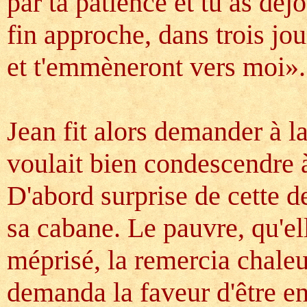
par ta patience et tu as déj
fin approche, dans trois jo
et t'emmèneront vers moi».
Jean fit alors demander à l
voulait bien condescendre à
D'abord surprise de cette 
sa cabane. Le pauvre, qu'el
méprisé, la remercia chaleu
demanda la faveur d'être e