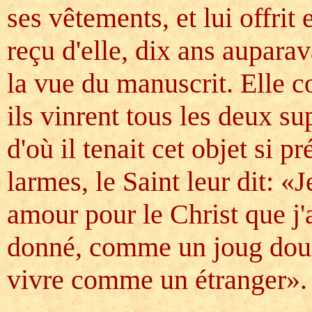
ses vêtements, et lui offrit 
reçu d'elle, dix ans aupara
la vue du manuscrit. Elle c
ils vinrent tous les deux su
d'où il tenait cet objet si 
larmes, le Saint leur dit: «Je
amour pour le Christ que j'
donné, comme un joug doux e
vivre comme un étranger».