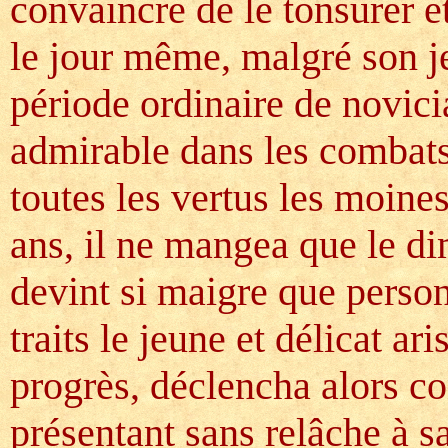
convaincre de le tonsurer et
le jour même, malgré son je
période ordinaire de novicia
admirable dans les combats 
toutes les vertus les moine
ans, il ne mangea que le d
devint si maigre que perso
traits le jeune et délicat ar
progrès, déclencha alors co
présentant sans relâche à s