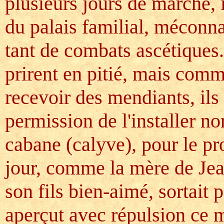
plusieurs jours de marche, i
du palais familial, méconna
tant de combats ascétiques. 
prirent en pitié, mais comme
recevoir des mendiants, ils
permission de l'installer no
cabane (calyve), pour le pr
jour, comme la mère de Jean
son fils bien-aimé, sortait p
aperçut avec répulsion ce m