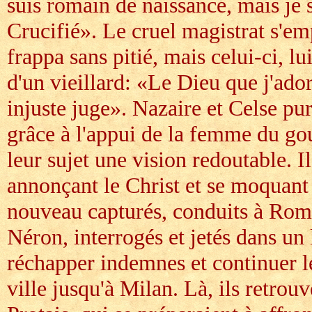
suis romain de naissance, mais je s
Crucifié». Le cruel magistrat s'emp
frappa sans pitié, mais celui-ci, lu
d'un vieillard: «Le Dieu que j'ador
injuste juge». Nazaire et Celse pu
grâce à l'appui de la femme du gou
leur sujet une vision redoutable. I
annonçant le Christ et se moquant d
nouveau capturés, conduits à Rome
Néron, interrogés et jetés dans un 
réchapper indemnes et continuer l
ville jusqu'à Milan. Là, ils retrou