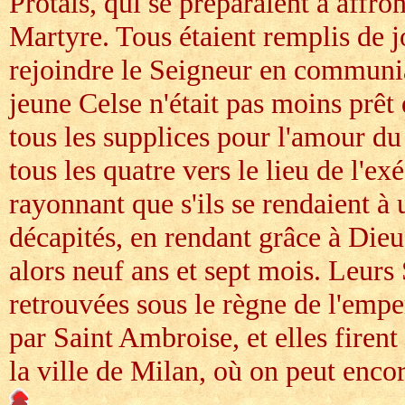
Protais, qui se préparaient à affro
Martyre. Tous étaient remplis de j
rejoindre le Seigneur en communia
jeune Celse n'était pas moins prêt 
tous les supplices pour l'amour du
tous les quatre vers le lieu de l'ex
rayonnant que s'ils se rendaient à
décapités, en rendant grâce à Dieu
alors neuf ans et sept mois. Leurs
retrouvées sous le règne de l'em
par Saint Ambroise, et elles firen
la ville de Milan, où on peut encor