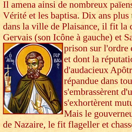
Il amena ainsi de nombreux païens
Vérité et les baptisa. Dix ans plus
dans la ville de Plaisance, il fit l
Gervais (son Icône à gauche) et Sa
prison sur l'ordr
et dont la réputa
d'audacieux Apôtre
répandue dans toute
s'embrassèrent d'u
s'exhortèrent mut
Mais le gouverneu
de Nazaire, le fit flageller et chass