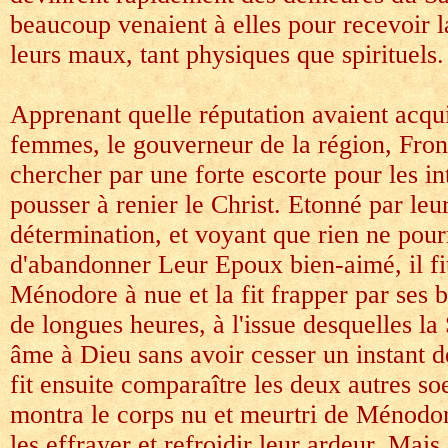
beaucoup venaient à elles pour recevoir l
leurs maux, tant physiques que spirituels.
Apprenant quelle réputation avaient acqui
femmes, le gouverneur de la région, Fron
chercher par une forte escorte pour les in
pousser à renier le Christ. Etonné par leu
détermination, et voyant que rien ne pour
d'abandonner Leur Epoux bien-aimé, il fi
Ménodore à nue et la fit frapper par ses
de longues heures, à l'issue desquelles la 
âme à Dieu sans avoir cesser un instant d
fit ensuite comparaître les deux autres soe
montra le corps nu et meurtri de Ménodor
les effrayer et refroidir leur ardeur. Mais 