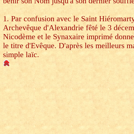
bénir son Nom jusqu'à son dernier souffle
1. Par confusion avec le Saint Hiéromart
Archevêque d'Alexandrie fêté le 3 décem
Nicodème et le Synaxaire imprimé donne
le titre d'Evêque. D'après les meilleurs man
simple laïc.