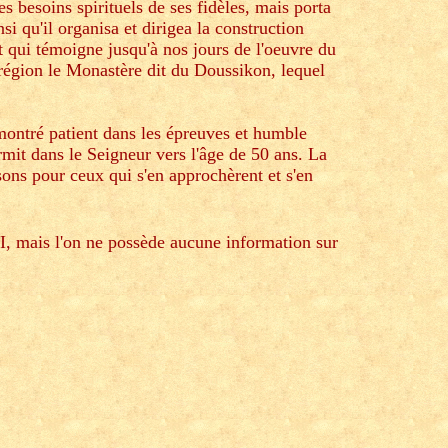
s besoins spirituels de ses fidèles, mais porta
si qu'il organisa et dirigea la construction
t qui témoigne jusqu'à nos jours de l'oeuvre du
 région le Monastère dit du Doussikon, lequel
 montré patient dans les épreuves et humble
rmit dans le Seigneur vers l'âge de 50 ans. La
ons pour ceux qui s'en approchèrent et s'en
I, mais l'on ne possède aucune information sur