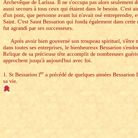
Archevêque de Larissa. Il ne s'occupa pas alors seulement de
aussi secours à tous ceux qui étaient dans le besoin. C'est ain
d'un pont, que personne avant lui n'avait osé entreprendre, e
Saint. C'est Saint Bessarion qui fonda également dans cette
fut agrandi par ses successeurs.
aaa
Après avoir bien gouverné son troupeau spirituel, s'être
dans toutes ses entreprises, le bienheureux Bessarion s'endo
Relique de sa précieuse tête accomplit de nombreuses guéris
approchent jusqu'à aujourd'hui avec foi.
er
1. St Bessarion l
a précédé de quelques années Bessarion I
sa vie.