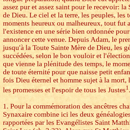
assez pur et assez saint pour le recevoir: l
de Dieu. Le ciel et la terre, les peuples, les 
moments heureux ou malheureux, tout fut 
l'existence en une série bien ordonnée pour
annoncer cette venue. Depuis Adam, le pr
jusqu'à la Toute Sainte Mère de Dieu, les g
succédées, selon le bon vouloir et l'élection
que vienne la plénitude des temps, le mom
de toute éternité pour que naisse petit enfan
fois Dieu éternel et homme sujet à la mort, l
1
les promesses et l'espoir de tous les Justes
1. Pour la commémoration des ancêtres char
Synaxaire combine ici les deux généalogies
rapportées par les Evangélistes Saint Matthi