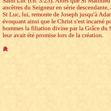
Saint Luc (ch. 3:23). Alors que St Matthie
ancêtres du Seigneur en série descendante,
St Luc, lui, remonte de Joseph jusqu'à Adam
évoquant ainsi que le Christ s'est incarné 
hommes la filiation divine par la Grâce du S
leur avait été promise lors de la création.