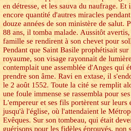
en détresse, et les sauva du naufrage. Et 
encore quantité d'autres miracles pendant
douze années de son ministère de salut. P
88 ans, il tomba malade. Aussitôt avertis,
famille se rendirent à son chevet pour soll
Pendant que Saint Basile prophétisait sur 
royaume, son visage rayonnait de lumière,
contemplait une assemblée d'Anges qui é
prendre son âme. Ravi en extase, il s'endo
le 2 août 1552. Toute la cité se remplit a
une foule immense se rassembla pour ses 
L'empereur et ses fils portèrent sur leurs
jusqu'à l'église, où l'attendaient le Métrop
Evêques. Sur son tombeau, qui était dev
guérisons pour les fidèles éprouvés, non