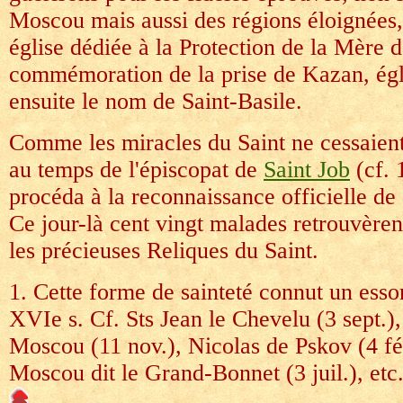
Moscou mais aussi des régions éloignées,
église dédiée à la Protection de la Mère 
commémoration de la prise de Kazan, égli
ensuite le nom de Saint-Basile.
Comme les miracles du Saint ne cessaient 
au temps de l'épiscopat de
Saint Job
(cf. 
procéda à la reconnaissance officielle de 
Ce jour-là cent vingt malades retrouvèren
les précieuses Reliques du Saint.
1. Cette forme de sainteté connut un essor
XVIe s. Cf. Sts Jean le Chevelu (3 sept.
Moscou (11 nov.), Nicolas de Pskov (4 fé
Moscou dit le Grand-Bonnet (3 juil.), etc