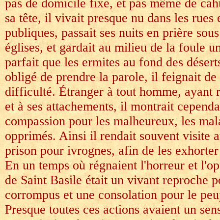
pas de domicile fixe, et pas même de cah
sa tête, il vivait presque nu dans les rues 
publiques, passait ses nuits en prière sou
églises, et gardait au milieu de la foule u
parfait que les ermites au fond des déserts
obligé de prendre la parole, il feignait de
difficulté. Étranger à tout homme, ayant
et à ses attachements, il montrait cepen
compassion pour les malheureux, les mala
opprimés. Ainsi il rendait souvent visite 
prison pour ivrognes, afin de les exhorter
En un temps où régnaient l'horreur et l'op
de Saint Basile était un vivant reproche p
corrompus et une consolation pour le peu
Presque toutes ces actions avaient un sen