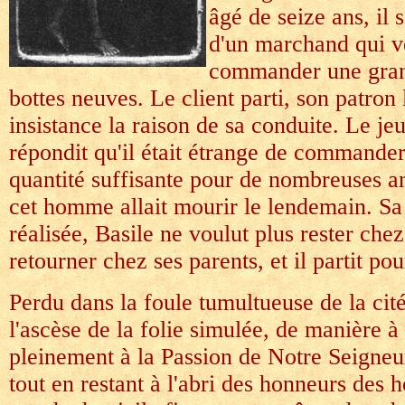
âgé de seize ans, il
d'un marchand qui v
commander une gran
bottes neuves. Le client parti, son patro
insistance la raison de sa conduite. Le je
répondit qu'il était étrange de commander
quantité suffisante pour de nombreuses a
cet homme allait mourir le lendemain. Sa 
réalisée, Basile ne voulut plus rester che
retourner chez ses parents, et il partit p
Perdu dans la foule tumultueuse de la cité
l'ascèse de la folie simulée, de manière
pleinement à la Passion de Notre Seigneu
tout en restant à l'abri des honneurs des