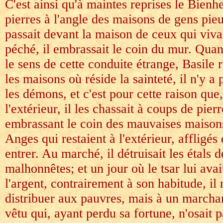
C'est ainsi qu'à maintes reprises le Bienh
pierres à l'angle des maisons de gens pie
passait devant la maison de ceux qui viva
péché, il embrassait le coin du mur. Qua
le sens de cette conduite étrange, Basile 
les maisons où réside la sainteté, il n'y a
les démons, et c'est pour cette raison que
l'extérieur, il les chassait à coups de pier
embrassant le coin des mauvaises maisons,
Anges qui restaient à l'extérieur, affligés
entrer. Au marché, il détruisait les étals 
malhonnêtes; et un jour où le tsar lui ava
l'argent, contrairement à son habitude, il n
distribuer aux pauvres, mais à un march
vêtu qui, ayant perdu sa fortune, n'osait 