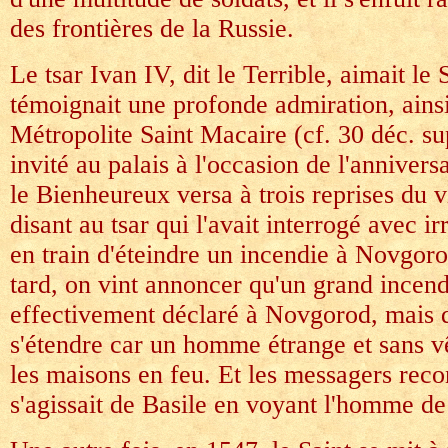
des frontières de la Russie.
Le tsar Ivan IV, dit le Terrible, aimait le S
témoignait une profonde admiration, ainsi
Métropolite Saint Macaire (cf. 30 déc. su
invité au palais à l'occasion de l'annivers
le Bienheureux versa à trois reprises du v
disant au tsar qui l'avait interrogé avec irri
en train d'éteindre un incendie à Novgor
tard, on vint annoncer qu'un grand incendi
effectivement déclaré à Novgorod, mais qu
s'étendre car un homme étrange et sans v
les maisons en feu. Et les messagers reco
s'agissait de Basile en voyant l'homme de