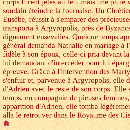
corps furent jetés au feu, mais une pluie v
soudain éteindre la fournaise. Un Chrét
Eusèbe, réussit à s'emparer des précieuse
transporta à Argyropolis, près de Byzance
dignement ensevelies. Quelque temps apr
général demanda Nathalie en mariage à l
fidèle à son époux, celle-ci pria devant l
lui demandant d'intercéder pour lui éparg
épreuve. Grâce à l'intervention des Martyr
s'enfuir et, parvenue à Argyropolis, elle 
d'Adrien avec le reste de son corps. Elle
temps, en compagnie de pieuses femmes, 
apparition d'Adrien, elle tomba légèreme
alla le retrouver dans le Royaume des Ci