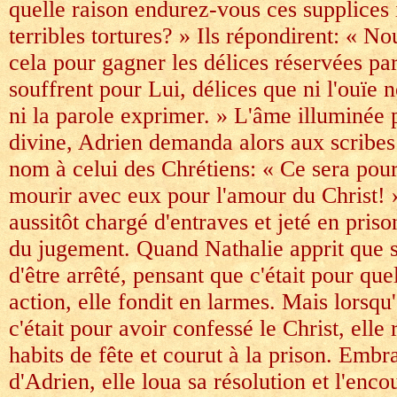
quelle raison endurez-vous ces supplices i
terribles tortures? » Ils répondirent: « N
cela pour gagner les délices réservées pa
souffrent pour Lui, délices que ni l'ouïe 
ni la parole exprimer. » L'âme illuminée 
divine, Adrien demanda alors aux scribes
nom à celui des Chrétiens: « Ce sera pour
mourir avec eux pour l'amour du Christ! » s
aussitôt chargé d'entraves et jeté en prison
du jugement. Quand Nathalie apprit que 
d'être arrêté, pensant que c'était pour q
action, elle fondit en larmes. Mais lorsqu'
c'était pour avoir confessé le Christ, elle 
habits de fête et courut à la prison. Embra
d'Adrien, elle loua sa résolution et l'enco