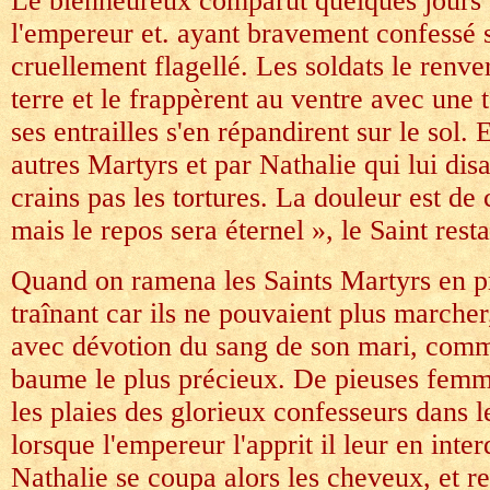
Le bienheureux comparut quelques jours 
l'empereur et. ayant bravement confessé sa
cruellement flagellé. Les soldats le renve
terre et le frappèrent au ventre avec une 
ses entrailles s'en répandirent sur le sol.
autres Martyrs et par Nathalie qui lui disai
crains pas les tortures. La douleur est de
mais le repos sera éternel », le Saint resta
Quand on ramena les Saints Martyrs en pr
traînant car ils ne pouvaient plus marcher,
avec dévotion du sang de son mari, comme 
baume le plus précieux. De pieuses femm
les plaies des glorieux confesseurs dans 
lorsque l'empereur l'apprit il leur en interd
Nathalie se coupa alors les cheveux, et re