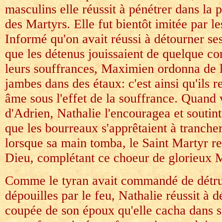
masculins elle réussit à pénétrer dans la p
des Martyrs. Elle fut bientôt imitée par 
Informé qu'on avait réussi à détourner ses
que les détenus jouissaient de quelque co
leurs souffrances, Maximien ordonna de l
jambes dans des étaux: c'est ainsi qu'ils r
âme sous l'effet de la souffrance. Quand v
d'Adrien, Nathalie l'encouragea et souti
que les bourreaux s'apprêtaient à trancher 
lorsque sa main tomba, le Saint Martyr r
Dieu, complétant ce choeur de glorieux M
Comme le tyran avait commandé de détru
dépouilles par le feu, Nathalie réussit à 
coupée de son époux qu'elle cacha dans s