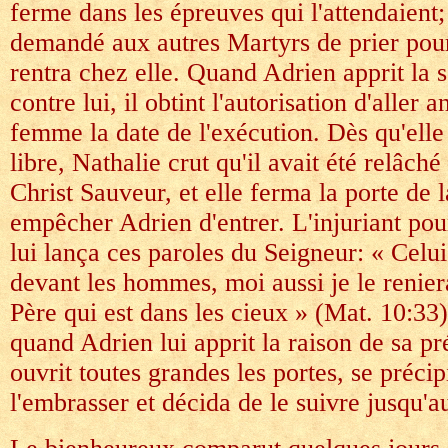
ferme dans les épreuves qui l'attendaient;
demandé aux autres Martyrs de prier pour
rentra chez elle. Quand Adrien apprit la 
contre lui, il obtint l'autorisation d'aller 
femme la date de l'exécution. Dès qu'elle 
libre, Nathalie crut qu'il avait été relâché
Christ Sauveur, et elle ferma la porte de 
empêcher Adrien d'entrer. L'injuriant pour
lui lança ces paroles du Seigneur: « Celui
devant les hommes, moi aussi je le renie
Père qui est dans les cieux » (Mat. 10:33
quand Adrien lui apprit la raison de sa pré
ouvrit toutes grandes les portes, se précip
l'embrasser et décida de le suivre jusqu'a