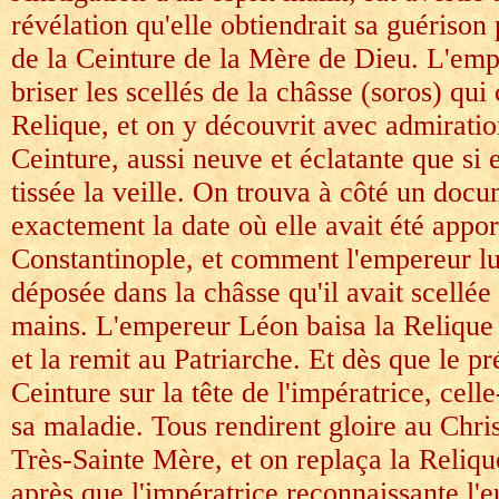
révélation qu'elle obtiendrait sa guérison 
de la Ceinture de la Mère de Dieu. L'empe
briser les scellés de la châsse (soros) qui 
Relique, et on y découvrit avec admiratio
Ceinture, aussi neuve et éclatante que si e
tissée la veille. On trouva à côté un doc
exactement la date où elle avait été appor
Constantinople, et comment l'empereur lu
déposée dans la châsse qu'il avait scellée
mains. L'empereur Léon baisa la Relique
et la remit au Patriarche. Et dès que le pr
Ceinture sur la tête de l'impératrice, celle
sa maladie. Tous rendirent gloire au Chris
Très-Sainte Mère, et on replaça la Reliqu
après que l'impératrice reconnaissante l'