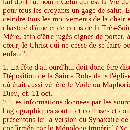
lait dont fut nourri Celui qui est la Vie
pour tous les croyants un gage de salut. El
ceindre tous les mouvements de la chair et
chasteté d'âme et de corps de la Très-Sai
Mère, afin d'être jugés dignes de porter, à
cœur, le Christ qui ne cesse de se faire p
enfant".
1. La fête d'aujourd'hui doit donc être dis
Déposition de la Sainte Robe dans l'églis
où était aussi vénéré le Voile ou Maphor
Dieu, cf. 11 oct.
2. Les informations données par les sour
hagiographiques sont fort confuses et con
présentons ici la version du Synaxaire de
confirmée par le Ménologe Impérial (Xe 