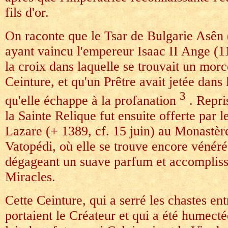
fils d'or.
On raconte que le Tsar de Bulgarie Asên
ayant vaincu l'empereur Isaac II Ange (1
la croix dans laquelle se trouvait un morc
Ceinture, et qu'un Prêtre avait jetée dans
3
qu'elle échappe à la profanation
. Repri
la Sainte Relique fut ensuite offerte par l
Lazare (+ 1389, cf. 15 juin) au Monastèr
Vatopédi, où elle se trouve encore vénéré
dégageant un suave parfum et accompliss
Miracles.
Cette Ceinture, qui a serré les chastes ent
portaient le Créateur et qui a été humect