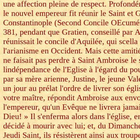
une affection pleine de respect. Profond
le nouvel empereur fit réunir le Saint et
Constantinople (Second Concile OEcuméni
381, pendant que Gratien, conseillé par 
réunissait le concile d'Aquilée, qui scella 
l'arianisme en Occident. Mais cette amiti
ne faisait pas perdre à Saint Ambroise le 
lindépendance de l'Eglise à l'égard du pou
par sa mère arienne, Justine, le jeune Val
un jour au prélat l'ordre de livrer son égli
votre maître, répondit Ambroise aux env
l'empereur, qu'un Evêque ne livrera jamai
Dieu! » Il s'enferma alors dans l'église, 
décidé à mourir avec lui; et, du Dimanch
Jeudi Saint, ils résistèrent ainsi aux troup