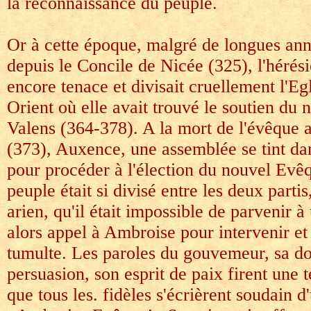
la reconnaissance du peuple.
Or à cette époque, malgré de longues ann
depuis le Concile de Nicée (325), l'hérési
encore tenace et divisait cruellement l'Egl
Orient où elle avait trouvé le soutien du
Valens (364-378). A la mort de l'évêque 
(373), Auxence, une assemblée se tint dan
pour procéder à l'élection du nouvel Evêq
peuple était si divisé entre les deux parti
arien, qu'il était impossible de parvenir à
alors appel à Ambroise pour intervenir et
tumulte. Les paroles du gouvemeur, sa do
persuasion, son esprit de paix firent une 
que tous les. fidèles s'écrièrent soudain d