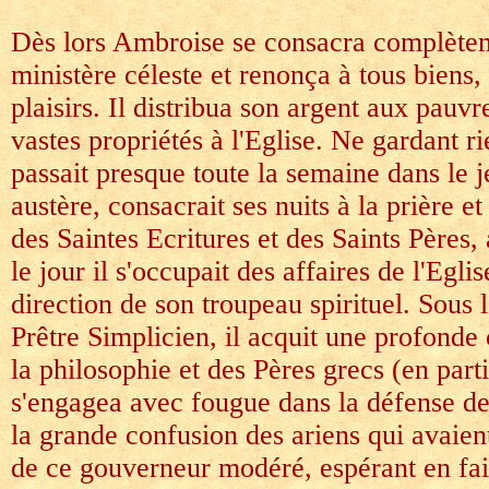
Dès lors Ambroise se consacra complète
ministère céleste et renonça à tous biens, 
plaisirs. Il distribua son argent aux pauvre
vastes propriétés à l'Eglise. Ne gardant rie
passait presque toute la semaine dans le j
austère, consacrait ses nuits à la prière et
des Saintes Ecritures et des Saints Pères,
le jour il s'occupait des affaires de l'Eglis
direction de son troupeau spirituel. Sous 
Prêtre Simplicien, il acquit une profonde
la philosophie et des Pères grecs (en part
s'engagea avec fougue dans la défense de
la grande confusion des ariens qui avaient
de ce gouverneur modéré, espérant en fai