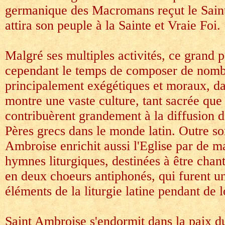
germanique des Macromans reçut le Sain
attira son peuple à la Sainte et Vraie Foi.
Malgré ses multiples activités, ce grand 
cependant le temps de composer de nomb
principalement exégétiques et moraux, dan
montre une vaste culture, tant sacrée que 
contribuèrent grandement à la diffusion d
Pères grecs dans le monde latin. Outre so
Ambroise enrichit aussi l'Eglise par de m
hymnes liturgiques, destinées à être chan
en deux choeurs antiphonés, qui furent un
éléments de la liturgie latine pendant de l
Saint Ambroise s'endormit dans la paix du 