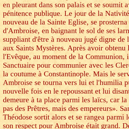
en pleurant dans son palais et se soumit a
pénitence publique. Le jour de la Nativité
nouveau de la Sainte Eglise, se prosterna 
d'Ambroise, en baignant le sol de ses lar
suppliant d'être à nouveau jugé digne de l
aux Saints Mystères. Après avoir obtenu 
l'Evêque, au moment de la Communion, il
Sanctuaire pour communier avec les Cler
la coutume à Constantinople. Mais le ser
Ambroise se tourna vers lui et l'humilia
nouvelle fois en le repoussant et lui disant
demeure à ta place parmi les laïcs, car la 
pas des Prêtres, mais des empereurs». San
Théodose sortit alors et se rangea parmi le
son respect pour Ambroise était grand. D