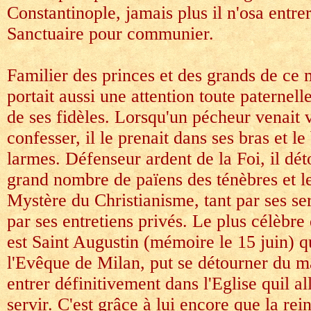
Constantinople, jamais plus il n'osa entre
Sanctuaire pour communier.
Familier des princes et des grands de c
portait aussi une attention toute paternel
de ses fidèles. Lorsqu'un pécheur venait v
confesser, il le prenait dans ses bras et le
larmes. Défenseur ardent de la Foi, il dét
grand nombre de païens des ténèbres et le
Mystère du Christianisme, tant par ses s
par ses entretiens privés. Le plus célèbre 
est Saint Augustin (mémoire le 15 juin) q
l'Evêque de Milan, put se détourner du m
entrer définitivement dans l'Eglise quil al
servir. C'est grâce à lui encore que la rein