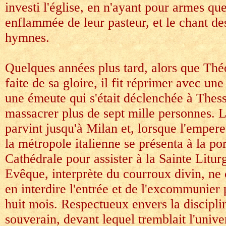
investi l'église, en n'ayant pour armes qu
enflammée de leur pasteur, et le chant d
hymnes.
Quelques années plus tard, alors que Thé
faite de sa gloire, il fit réprimer avec une
une émeute qui s'était déclenchée à Thessa
massacrer plus de sept mille personnes. 
parvint jusqu'à Milan et, lorsque l'empere
la métropole italienne se présenta à la por
Cathédrale pour assister à la Sainte Liturg
Evêque, interprète du courroux divin, ne c
en interdire l'entrée et de l'excommunier
huit mois. Respectueux envers la disciplin
souverain, devant lequel tremblait l'univer