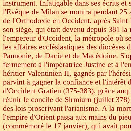
instrument. Infatigable dans ses écrits et
l'Evêque de Milan se montra pendant 25 
de l'Orthodoxie en Occident, après Saint H
son siège, qui était devenu depuis 381 la
l'empereur d'Occident, la métropole où se
les affaires ecclésiastiques des diocèses d'
Pannonie, de Dacie et de Macédoine. S'o
fermement à l'impératrice Justine et à l'
héritier Valentinien II, gagnés par l'héré
parvint à gagner la confiance et l'intérêt
d'Occident Gratien (375-383), grâce auque
réunir le concile de Sirmiurn (juillet 378)
des lois proscrivant l'arianisme. A la mor
l'empire d'Orient passa aux mains du pi
(commémoré le 17 janvier), qui avait pou