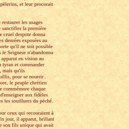
pèlerins, et leur procurait
 restaurer les usages
 sanctifier la première
Le cruel despote donna
les denrées exposées au
rte qu'il ne soit possible
is le Seigneur n'abandonna
 apparut en vision au
du tyran et commander
 mais qu'ils
illis, pour se nourrir .
ore, le peuple chrétien
glise commémore chaque
d'enseigner aux fidèles
es les souillures du péché.
our ceux qui recouraient à
n jour, il apparut, brillant
 son fils unique qui avait