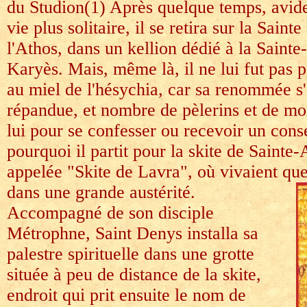
du Studion(1) Après quelque temps, avid
vie plus solitaire, il se retira sur la Sain
l'Athos, dans un kellion dédié à la Sainte-
Karyès. Mais, même là, il ne lui fut pas p
au miel de l'hésychia, car sa renommée s'é
répandue, et nombre de pèlerins et de mo
lui pour se confesser ou recevoir un consei
pourquoi il partit pour la skite de Sainte-
appelée "Skite de Lavra", où vivaient qu
dans une grande austérité.
Accompagné de son disciple
Métrophne, Saint Denys installa sa
palestre spirituelle dans une grotte
située à peu de distance de la skite,
endroit qui prit ensuite le nom de