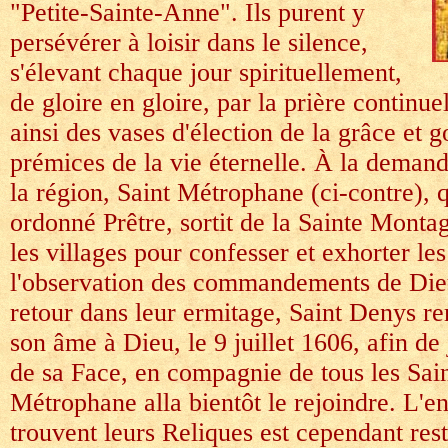
"Petite-Sainte-Anne". Ils purent y
persévérer à loisir dans le silence,
s'élevant chaque jour spirituellement,
de gloire en gloire, par la prière continuel
ainsi des vases d'élection de la grâce et 
prémices de la vie éternelle. À la demand
la région, Saint Métrophane (ci-contre), q
ordonné Prêtre, sortit de la Sainte Monta
les villages pour confesser et exhorter le
l'observation des commandements de Die
retour dans leur ermitage, Saint Denys re
son âme à Dieu, le 9 juillet 1606, afin de 
de sa Face, en compagnie de tous les Sain
Métrophane alla bientôt le rejoindre. L'en
trouvent leurs Reliques est cependant res